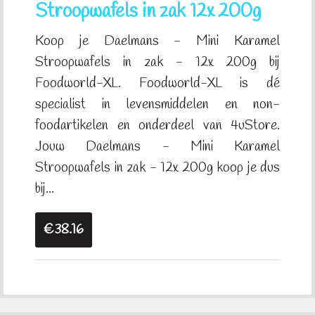
Stroopwafels in zak 12x 200g
Koop je Daelmans - Mini Karamel
Stroopwafels in zak - 12x 200g bij
Foodworld-XL. Foodworld-XL is dé
specialist in levensmiddelen en non-
foodartikelen en onderdeel van 4uStore.
Jouw Daelmans - Mini Karamel
Stroopwafels in zak - 12x 200g koop je dus
bij...
€38.16