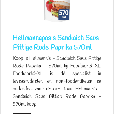
Hellmannapos s Sandwich Saus
Pittige Rode Paprika 570ml
Koop je Hellmann's - Sandwich Saus Pittige
Rode Paprika - 570ml bij Foodworld-XL.
Foodworld-XL is dé specialist in
levensmiddelen en non-foodartikelen en
onderdeel van 4uStore. Jouw Hellmann's -
Sandwich Saus Pittige Rode Paprika -
570ml koop...