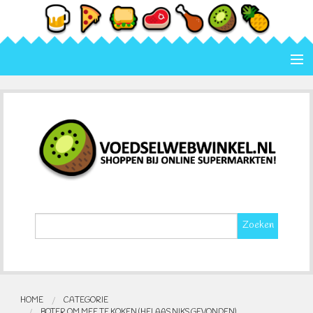
Home
Categorie
Merk
Contact
Zoeken
HOME
CATEGORIE
BOTER OM MEE TE KOKEN (HELAAS NIKS GEVONDEN)