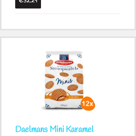
€32.29
Daelmans Mini Karamel