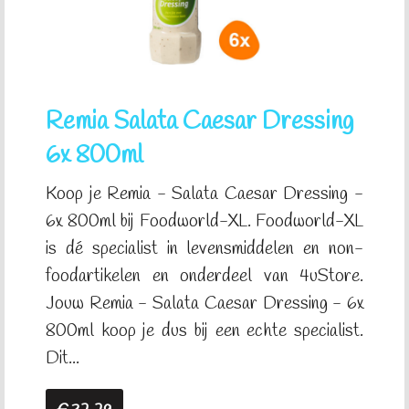
Remia Salata Caesar Dressing
6x 800ml
Koop je Remia - Salata Caesar Dressing -
6x 800ml bij Foodworld-XL. Foodworld-XL
is dé specialist in levensmiddelen en non-
foodartikelen en onderdeel van 4uStore.
Jouw Remia - Salata Caesar Dressing - 6x
800ml koop je dus bij een echte specialist.
Dit...