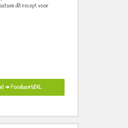
aatsen dit recept voor
el ➜ FoodworldXL