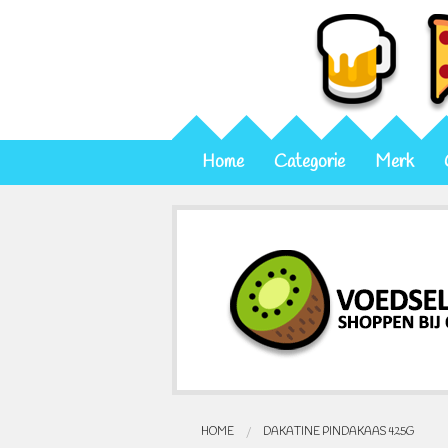
Home
Categorie
Merk
HOME
DAKATINE PINDAKAAS 425G