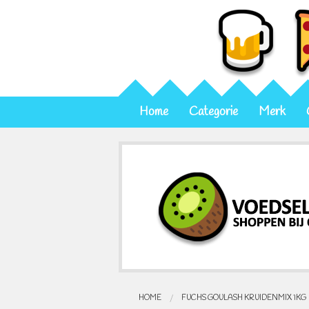
Home
Categorie
Merk
HOME
FUCHS GOULASH KRUIDENMIX 1KG