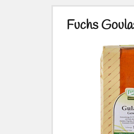
Fuchs Goulas