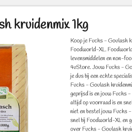
h kruidenmix 1kg
Koop je Fuchs - Goulash kr
Foodworld-XL. Foodworld-X
levensmiddelen en non-foo
4uStore. Jouw Fuchs - Gou
je dus bij een echte speciali
Fuchs - Goulash kruidenmix 
geprijsd is en jouw Fuchs 
altijd op voorraad is en s
niet en bestel jouw Fuchs 
snel bij Foodworld-XL en g
over Fuchs - Goulash krui