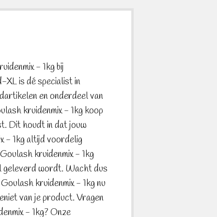
uidenmix - 1kg bij
L is dé specialist in
dartikelen en onderdeel van
lash kruidenmix - 1kg koop
st. Dit houdt in dat jouw
- 1kg altijd voordelig
- Goulash kruidenmix - 1kg
nel geleverd wordt. Wacht dus
- Goulash kruidenmix - 1kg nu
eniet van je product. Vragen
denmix - 1kg? Onze