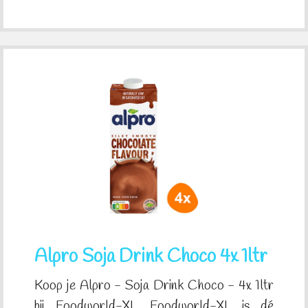
Alpro Soja Drink Choco 4x 1ltr
Koop je Alpro - Soja Drink Choco - 4x 1ltr
bij Foodworld-XL. Foodworld-XL is dé