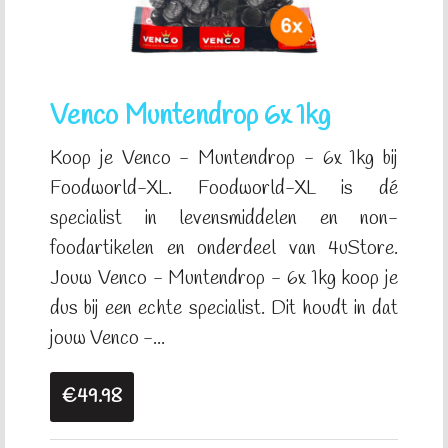
Venco Muntendrop 6x 1kg
Koop je Venco - Muntendrop - 6x 1kg bij
Foodworld-XL. Foodworld-XL is dé
specialist in levensmiddelen en non-
foodartikelen en onderdeel van 4uStore.
Jouw Venco - Muntendrop - 6x 1kg koop je
dus bij een echte specialist. Dit houdt in dat
jouw Venco -...
€49.98