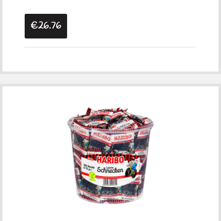
€26.76