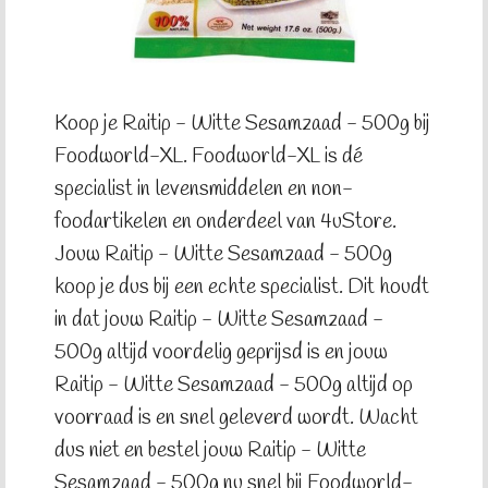
Koop je Raitip - Witte Sesamzaad - 500g bij
Foodworld-XL. Foodworld-XL is dé
specialist in levensmiddelen en non-
foodartikelen en onderdeel van 4uStore.
Jouw Raitip - Witte Sesamzaad - 500g
koop je dus bij een echte specialist. Dit houdt
in dat jouw Raitip - Witte Sesamzaad -
500g altijd voordelig geprijsd is en jouw
Raitip - Witte Sesamzaad - 500g altijd op
voorraad is en snel geleverd wordt. Wacht
dus niet en bestel jouw Raitip - Witte
Sesamzaad - 500g nu snel bij Foodworld-