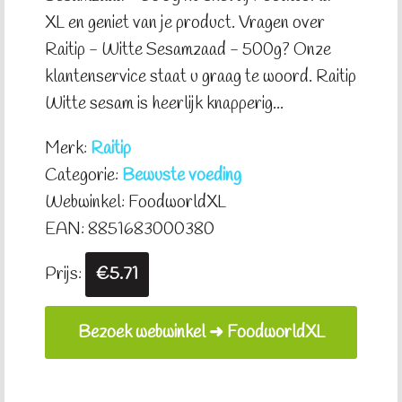
XL en geniet van je product. Vragen over
Raitip - Witte Sesamzaad - 500g? Onze
klantenservice staat u graag te woord. Raitip
Witte sesam is heerlijk knapperig...
Merk:
Raitip
Categorie:
Bewuste voeding
Webwinkel: FoodworldXL
EAN: 8851683000380
Prijs:
€5.71
Bezoek webwinkel ➜ FoodworldXL