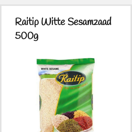
Raitip Witte Sesamzaad
500g