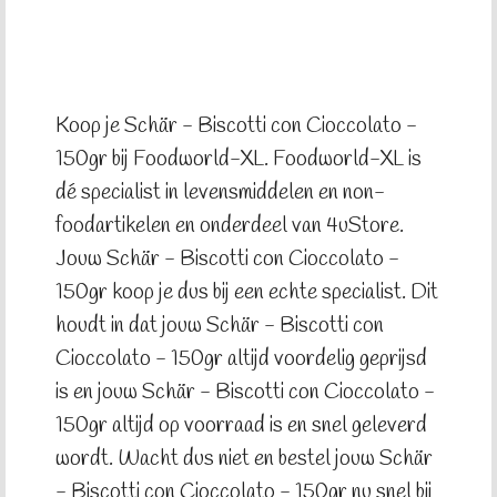
Koop je Schär - Biscotti con Cioccolato -
150gr bij Foodworld-XL. Foodworld-XL is
dé specialist in levensmiddelen en non-
foodartikelen en onderdeel van 4uStore.
Jouw Schär - Biscotti con Cioccolato -
150gr koop je dus bij een echte specialist. Dit
houdt in dat jouw Schär - Biscotti con
Cioccolato - 150gr altijd voordelig geprijsd
is en jouw Schär - Biscotti con Cioccolato -
150gr altijd op voorraad is en snel geleverd
wordt. Wacht dus niet en bestel jouw Schär
- Biscotti con Cioccolato - 150gr nu snel bij