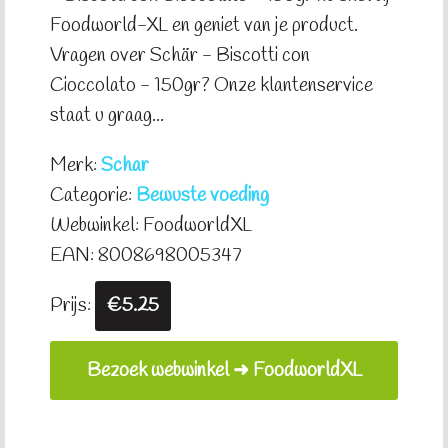
Foodworld-XL en geniet van je product.
Vragen over Schär - Biscotti con
Cioccolato - 150gr? Onze klantenservice
staat u graag...
Merk:
Schar
Categorie:
Bewuste voeding
Webwinkel: FoodworldXL
EAN: 8008698005347
Prijs:
€5.25
Bezoek webwinkel ➜ FoodworldXL