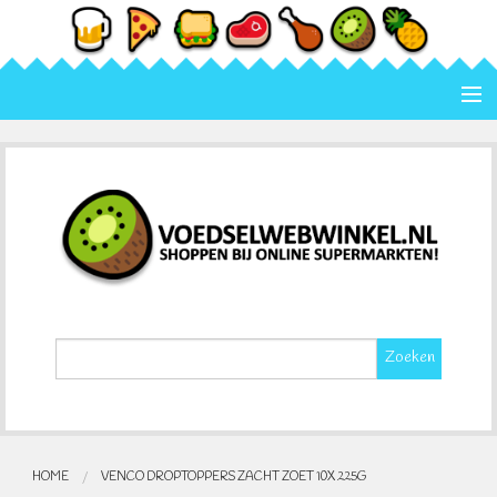
Home
Categorie
Merk
Contact
Zoeken
HOME
VENCO DROPTOPPERS ZACHT ZOET 10X 225G