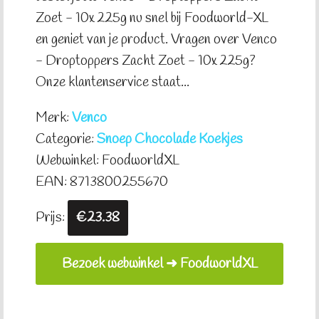
Zoet - 10x 225g nu snel bij Foodworld-XL
en geniet van je product. Vragen over Venco
- Droptoppers Zacht Zoet - 10x 225g?
Onze klantenservice staat...
Merk:
Venco
Categorie:
Snoep Chocolade Koekjes
Webwinkel: FoodworldXL
EAN: 8713800255670
Prijs:
€23.38
Bezoek webwinkel ➜ FoodworldXL