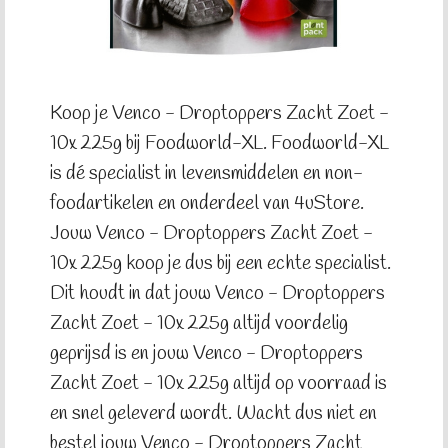
Koop je Venco - Droptoppers Zacht Zoet -
10x 225g bij Foodworld-XL. Foodworld-XL
is dé specialist in levensmiddelen en non-
foodartikelen en onderdeel van 4uStore.
Jouw Venco - Droptoppers Zacht Zoet -
10x 225g koop je dus bij een echte specialist.
Dit houdt in dat jouw Venco - Droptoppers
Zacht Zoet - 10x 225g altijd voordelig
geprijsd is en jouw Venco - Droptoppers
Zacht Zoet - 10x 225g altijd op voorraad is
en snel geleverd wordt. Wacht dus niet en
bestel jouw Venco - Droptoppers Zacht