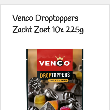
Venco Droptoppers
Zacht Zoet 10x 225g