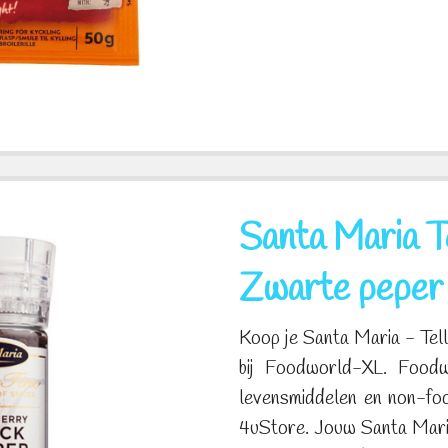
Santa Maria T
Zwarte peper
Koop je Santa Maria - Tel
bij Foodworld-XL. Foodwo
levensmiddelen en non-fo
4uStore. Jouw Santa Mari