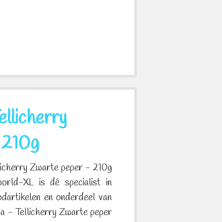
ellicherry
 210g
licherry Zwarte peper - 210g
rld-XL is dé specialist in
odartikelen en onderdeel van
a - Tellicherry Zwarte peper