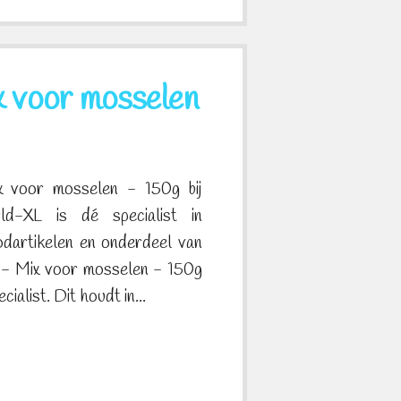
 voor mosselen
 voor mosselen - 150g bij
d-XL is dé specialist in
odartikelen en onderdeel van
- Mix voor mosselen - 150g
cialist. Dit houdt in...