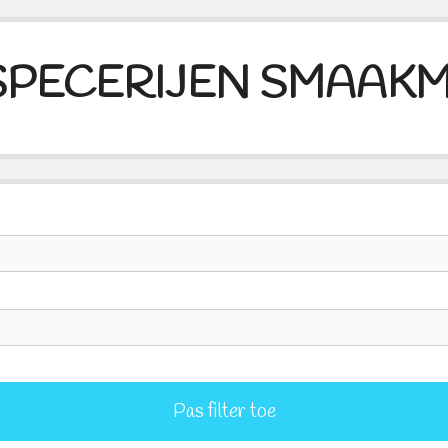
SPECERIJEN SMAAK
Pas filter toe