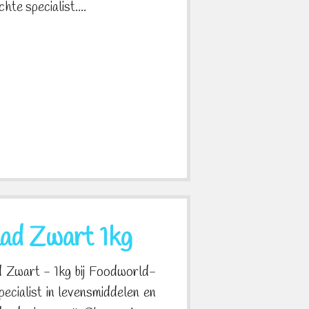
hte specialist....
ad Zwart 1kg
d Zwart - 1kg bij Foodworld-
ecialist in levensmiddelen en