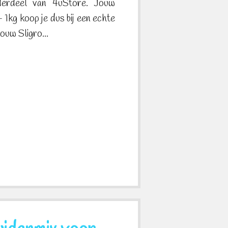
derdeel van 4uStore. Jouw
1kg koop je dus bij een echte
jouw Sligro...