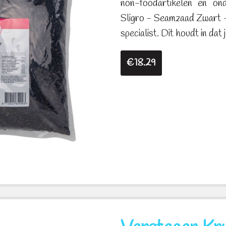
non-foodartikelen en on
Sligro - Seamzaad Zwart - 
specialist. Dit houdt in dat 
€18.29