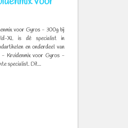
idenmix voor
denmix voor Gyros - 300g bij
d-XL is dé specialist in
odartikelen en onderdeel van
 - Kruidenmix voor Gyros -
e specialist. Dit...